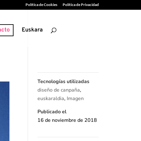
Política de Cookies
Política de Privacidad
acto
Euskara
Tecnologías utilizadas
diseño de canpaña
,
euskaraldia
,
Imagen
Publicado el
16 de noviembre de 2018