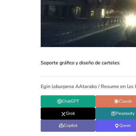
Soporte gráfico y diseño de carteles
Egin laburpena AAtarako / Resume en las 
ChatGPT
Claude
Grok
Perplexity
Copilot
Qwen