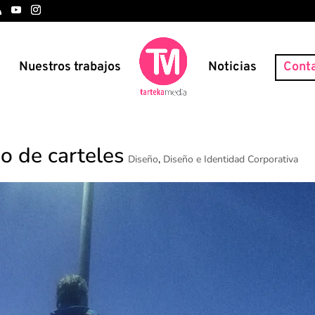
s
Nuestros trabajos
Noticias
Cont
o de carteles
Diseño
,
Diseño e Identidad Corporativa