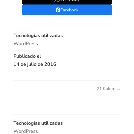
Facebook
Tecnologías utilizadas
WordPress
Publicado el
14 de julio de 2016
21 Kolore
→
Tecnologías utilizadas
WordPress