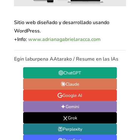
Sitio web diseñado y desarrollado usando
WordPress.
+Info:
www.adrianagabrielaracca.com
Egin laburpena AAtarako / Resume en las IAs
ChatGPT
Claude
Google AI
Gemini
Grok
Perplexity