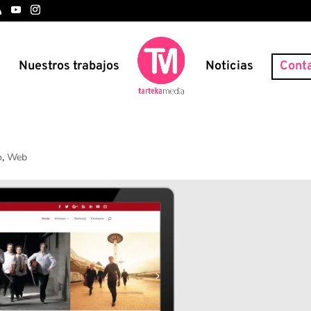
s
Nuestros trabajos
Noticias
Cont
o
,
Web