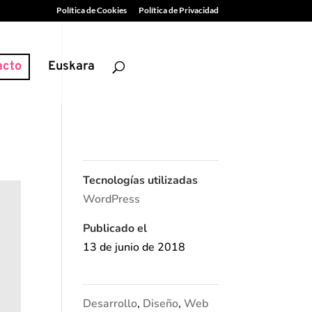
Política de Cookies
Política de Privacidad
acto
Euskara
Tecnologías utilizadas
WordPress
Publicado el
13 de junio de 2018
Desarrollo
,
Diseño
,
Web