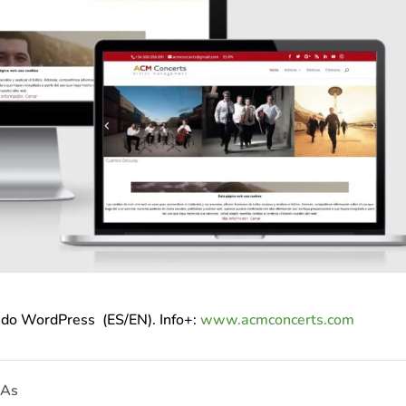
ndo WordPress (ES/EN). Info+:
www.acmconcerts.com
IAs