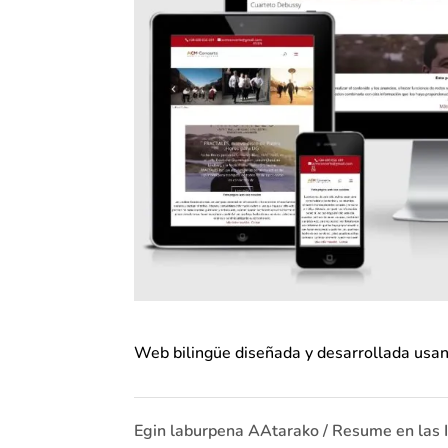
Web bilingüe diseñada y desarrollada usa
Egin laburpena AAtarako / Resume en las 