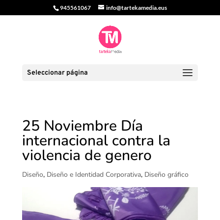
945561067
info@tartekamedia.eus
Seleccionar página
25 Noviembre Día
internacional contra la
violencia de genero
Diseño
,
Diseño e Identidad Corporativa
,
Diseño gráfico