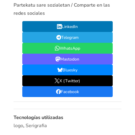
Partekatu sare sozialetan / Comparte en las
redes sociales
LinkedIn
Telegram
WhatsApp
Mastodon
Bluesky
X (Twitter)
Facebook
Tecnologías utilizadas
logo
,
Serigrafia