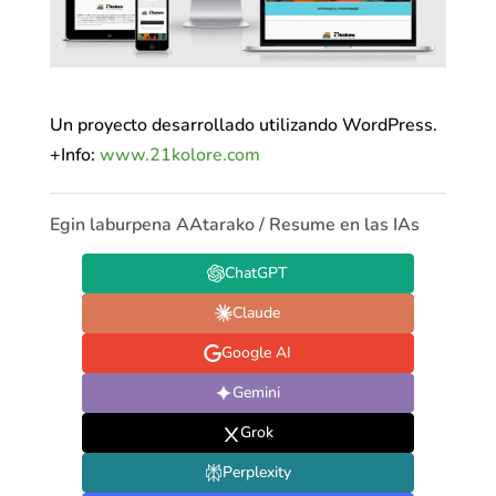
Un proyecto desarrollado utilizando WordPress.
+Info:
www.21kolore.com
Egin laburpena AAtarako / Resume en las IAs
ChatGPT
Claude
Google AI
Gemini
Grok
Perplexity