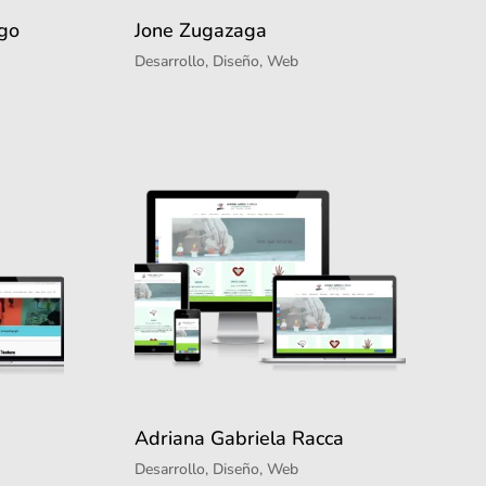
go
Jone Zugazaga
Desarrollo
,
Diseño
,
Web
Adriana Gabriela Racca
Desarrollo
,
Diseño
,
Web