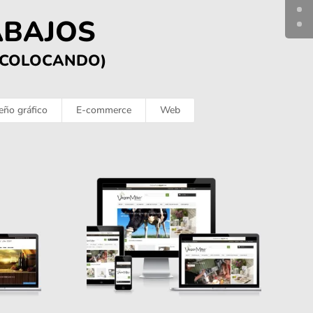
ABAJOS
S COLOCANDO)
eño gráfico
E-commerce
Web