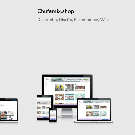
Chufamix.shop
Desarrollo
,
Diseño
,
E-commerce
,
Web