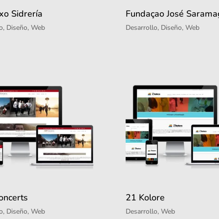
xo Sidrería
Fundaçao José Sarama
o
,
Diseño
,
Web
Desarrollo
,
Diseño
,
Web
ncerts
21 Kolore
o
,
Diseño
,
Web
Desarrollo
,
Web