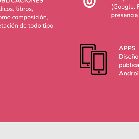
UBLICACIONES
(Google, 
icos, libros,
presencia
como composición,
tación de todo tipo
APPS
Diseño,
publica
Andro