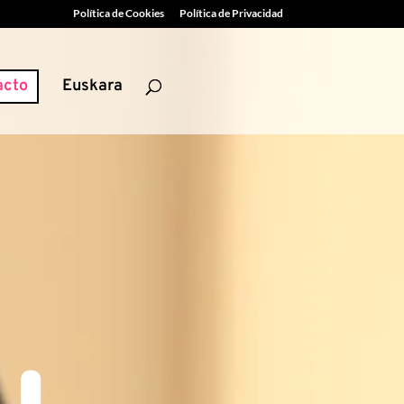
Política de Cookies
Política de Privacidad
acto
Euskara