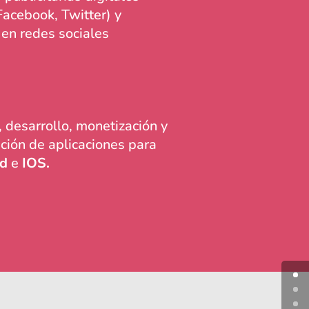
Facebook, Twitter) y
 en redes sociales
 desarrollo, monetización y
ción de aplicaciones para
id
e
IOS.