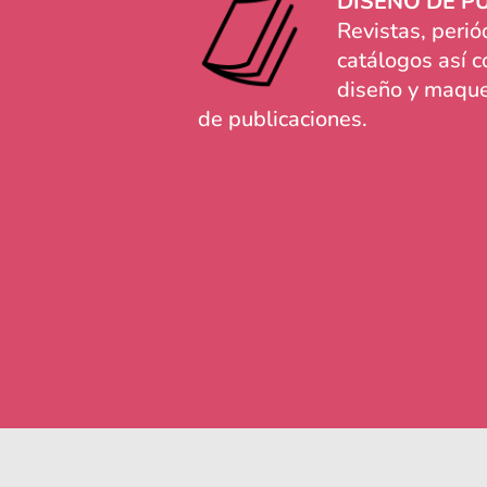
DISEÑO DE P
Revistas, periód
catálogos así 
diseño y maque
de publicaciones.