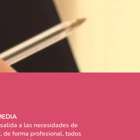
MEDIA
alida a las necesidades de
, de forma profesional, todos