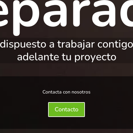
epara
dispuesto a trabajar contigo
adelante tu proyecto
Contacta con nosotros
Contacto