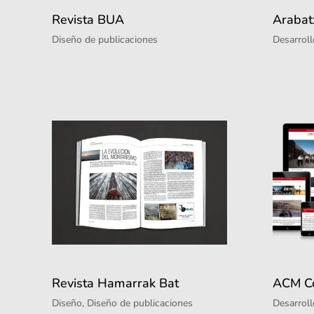
Revista BUA
Arabat
Diseño de publicaciones
Desarroll
Revista Hamarrak Bat
ACM Co
Diseño
,
Diseño de publicaciones
Desarroll