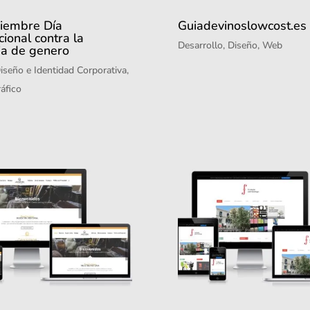
iembre Día
Guiadevinoslowcost.es
cional contra la
Desarrollo
,
Diseño
,
Web
ia de genero
iseño e Identidad Corporativa
,
áfico