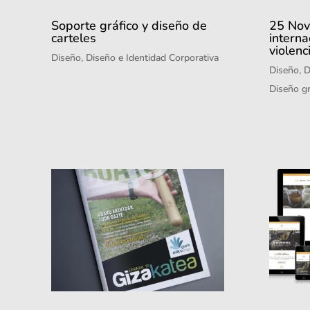
Soporte gráfico y diseño de
25 Nov
carteles
interna
violenc
Diseño
,
Diseño e Identidad Corporativa
Diseño
,
D
Diseño gr