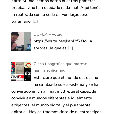
Earth Studio, hemos hecho nuestras primeras
pruebas y no han quedado nada mal. Aquí tenéis
la realizada con la sede de Fundação José
Saramago.
[…]
DUPLA – Volau
https://youtu.be/gkapI2fRXfo La
sorpresilla que es
[…]
Cinco tipografías que marcan
nuestros diseños
Esta claro que el mundo del diseño
ha cambiado su ecosistema y se ha
convertido en un animal multi-plural capaz de
convivir en mundos diferentes e igualmente
exigentes; el mundo digital y el puramente
editorial. Hoy os traemos cinco de nuestras tipos