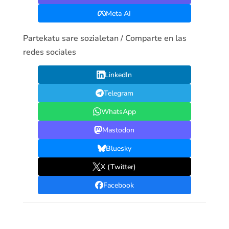
Meta AI
Partekatu sare sozialetan / Comparte en las
redes sociales
LinkedIn
Telegram
WhatsApp
Mastodon
Bluesky
X (Twitter)
Facebook