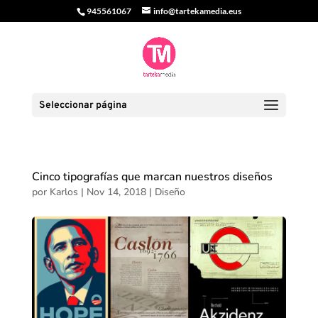
945561067
info@tartekamedia.eus
Seleccionar página
Cinco tipografías que marcan nuestros diseños
por
Karlos
|
Nov 14, 2018
|
Diseño